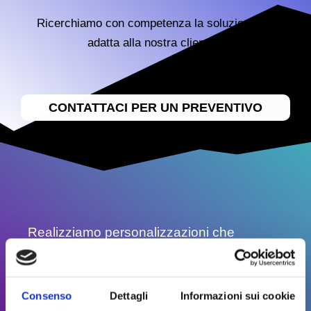
Ricerchiamo con competenza la soluzione più
adatta alla nostra clientela
CONTATTACI PER UN PREVENTIVO
Realizziamo personalizzazioni che
rispondono ai più moderni standards
qualitativi
Consenso
Dettagli
Informazioni sui cookie