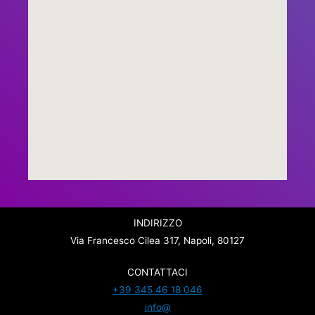
INDIRIZZO
Via Francesco Cilea 317, Napoli, 80127
CONTATTACI
+39 345 46 18 046
info@