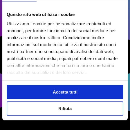
Affidabilità
Questo sito web utilizza i cookie
CONTATTACI PER UN
Utilizziamo i cookie per personalizzare contenuti ed
PREVENTIVO
annunci, per fornire funzionalità dei social media e per
analizzare il nostro traffico. Condividiamo inoltre
informazioni sul modo in cui utilizza il nostro sito con i
CHIAMACI E SCOPRI IL NOSTRO CATALOGO
nostri partner che si occupano di analisi dei dati web,
pubblicità e social media, i quali potrebbero combinarle
CONTATTACI PER UN PREVENTIVO
con altre informazioni che ha fornito loro o che hanno
raccolto dal suo utilizzo dei loro servizi.
Accetta tutti
Rifiuta