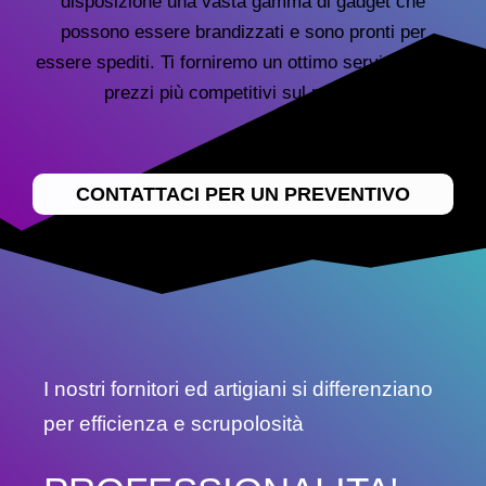
disposizione una vasta gamma di gadget che
possono essere brandizzati e sono pronti per
essere spediti. Ti forniremo un ottimo servizio con i
prezzi più competitivi sul mercato.
CONTATTACI PER UN PREVENTIVO
I nostri fornitori ed artigiani si differenziano
per efficienza e scrupolosità