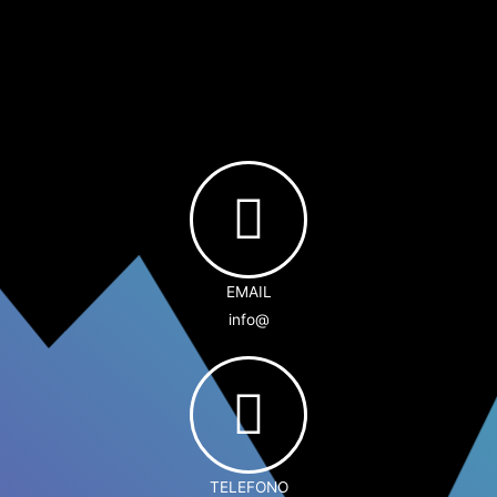
EMAIL
info@
TELEFONO